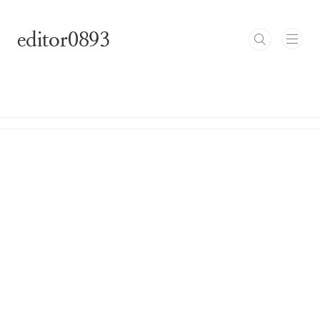
본문 바로가기
editor0893